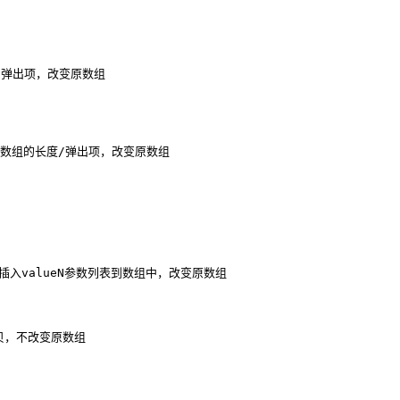
度/弹出项，改变原数组
回改变后数组的长度/弹出项，改变原数组
值后插入valueN参数列表到数组中，改变原数组
拷贝，不改变原数组