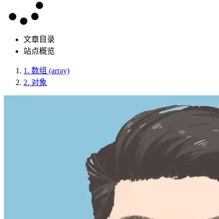
文章目录
站点概览
1.
数组 (array)
2.
对象