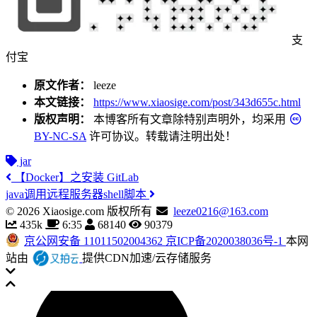
支
付宝
原文作者：
leeze
本文链接：
https://www.xiaosige.com/post/343d655c.html
版权声明：
本博客所有文章除特别声明外，均采用
BY-NC-SA
许可协议。转载请注明出处！
jar
【Docker】之安装 GitLab
java调用远程服务器shell脚本
©
2026
Xiaosige.com 版权所有
leeze0216@163.com
435k
6:35
68140
90379
京公网安备 11011502004362
京ICP备2020038036号-1
本网
站由
提供CDN加速/云存储服务