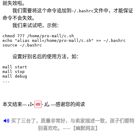
就失效啦。
我们需要将这个命令追加到
文件中，才能保证
~/.bashrc
命令不会失效。
我们来试试吧，示例：
chmod
777
echo
"alias mall=/home/pro-mall/c.sh"
>>
source
 ~/.bashrc
设置好别名后的使用方法，如：
mall start

mall stop

..
本文结束---
---感谢您的阅读
买了三台了，质量非常好，与卖家描述一致，孩子们都特
别喜欢吃。——【幽默网友】