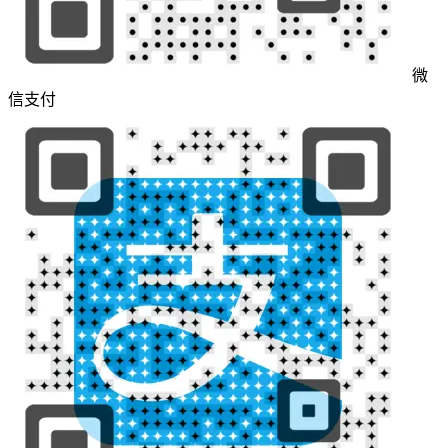
微
信支付