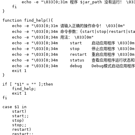
echo
-e
"
\033
[0;31m 程序 
$jar_path
 没有运行！ 
\03
fi
}
function
find_help
(
)
{
echo
-e
"
\033
[0;31m 请输入正确的操作命令！ 
\033
[0m"
echo
-e
"
\033
[0;34m 命令参数：{start|stop|restart|sta
echo
-e
"
\033
[0;34m 用法： 
\033
[0m"
echo
-e
"
\033
[0;34m     start    启动应用程序 
\033
[0m
echo
-e
"
\033
[0;34m     stop     停止应用程序 
\033
[0m
echo
-e
"
\033
[0;34m     restart  重启应用程序 
\033
[0m
echo
-e
"
\033
[0;34m     status   查看应用程序运行状态和
echo
-e
"
\033
[0;34m     debug    Debug模式启动应用程序
exit
1
}
if
[
"
$1
"
=
""
]
;
then
    find_help
;
exit
1
fi
case
$1
in
    start
)
    start
;
;
    stop
)
    stop
;
;
    restart
)
    restart
;
;