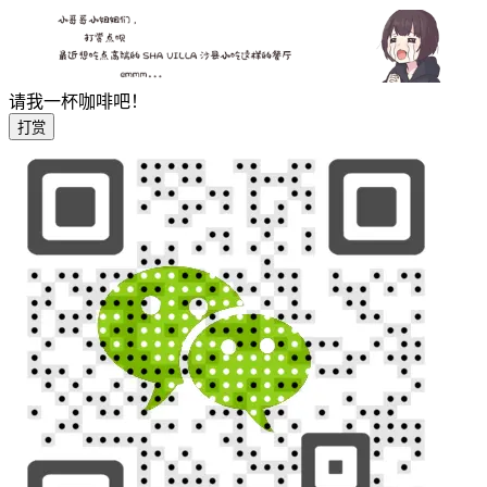
请我一杯咖啡吧！
打赏