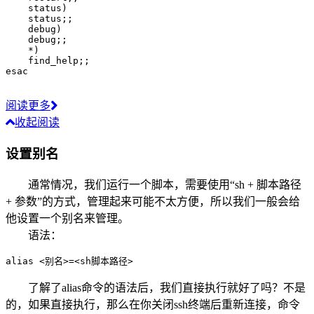
    status
)
    status
;
;
    debug
)
    debug
;
;
    *
)
    find_help
;
;
esac
阅读更多
收起阅读
设置别名
通常情况，我们运行一个脚本，需要使用“sh + 脚本路径
+ 参数”的方式，管理起来可能不太方便，所以我们一般会给
他设置一个别名来管理。
语法：
alias
<
别名
>=
<
sh脚本路径
>
了解了alias命令的语法后，我们直接执行就好了吗？不是
的，如果直接执行，那么在你关闭ssh终端后重新连接，命令