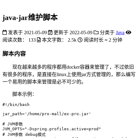
java-jar维护脚本
发表于
2021-05-09
更新于
2022-05-09
分类于
Java
阅读次数：
133
本文字数：
2.5k
阅读时长 ≈
2 分钟
脚本内容
现在越来越多的程序都用docker容器来管理了，不过依旧
有很多的程序，是直接在linux上使用jar方式管理的，那么编写
一个易用的脚本来管理是必不可少的。
脚本示例：
#!/bin/bash
jar_path
=
'/home/pro-mall/ex-pro.jar'
# JVM参数
JVM_OPTS
=
"-Dspring.profiles.active=prod"
# JVM参数 debug模式