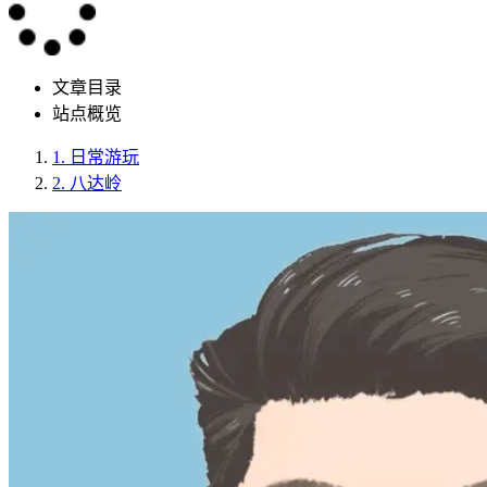
文章目录
站点概览
1.
日常游玩
2.
八达岭