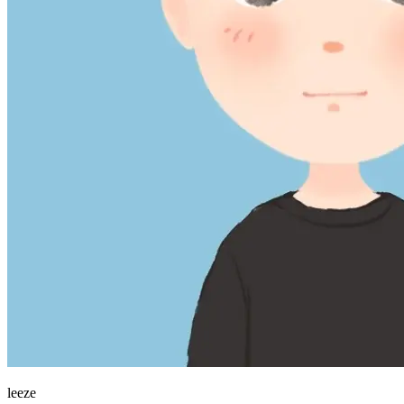
leeze