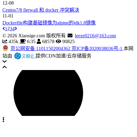
12-08
Centos7/8 firewall 和 docker 冲突解决
11-01
Dockerfile构建基础镜像为alpine的jdk1.8镜像
1
2
3
4
©
2026
Xiaosige.com 版权所有
leeze0216@163.com
435k
6:35
68578
90825
京公网安备 11011502004362
京ICP备2020038036号-1
本网
站由
提供CDN加速/云存储服务